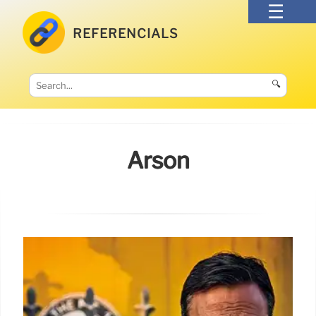
REFERENCIALS
🔍
Arson