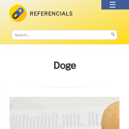
REFERENCIALS
🔍
Doge