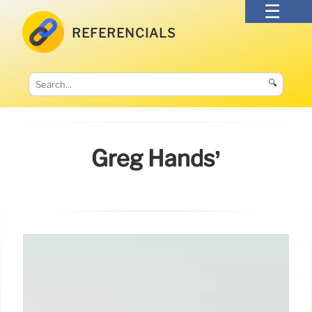
REFERENCIALS
🔍
Greg Hands’