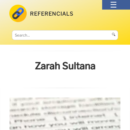
REFERENCIALS
🔍
Zarah Sultana